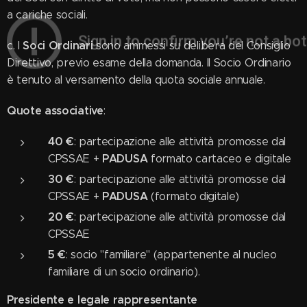
a cariche sociali.
Soci Ordinari
c. I
sono ammessi su delibera del Consiglio
Direttivo, previo esame della domanda. Il Socio Ordinario
è tenuto al versamento della quota sociale annuale.
Quote associative
:
40 €
: partecipazione alle attività promosse dal
PADUSA
CPSSAE +
formato cartaceo e digitale
30 €
: partecipazione alle attività promosse dal
PADUSA
CPSSAE +
(formato digitale)
20 €
: partecipazione alle attività promosse dal
CPSSAE
5 €
: socio "familiare" (appartenente al nucleo
familiare di un socio ordinario).
Presidente e legale rappresentante