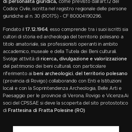
di personalità giuridica,
come previsto dall'art.12 del
Codice Civile, iscritta nel registro regionale delle persone
giuridiche al n. 30 (RO175) - CF 80004190296.
17.12.1964
Fondato il
, esso comprende tra i suoi iscritti sia
cultori di storia ed archeologia del territorio polesano a
titolo amatoriale, sia professionisti operanti in ambito
accademico, museale e della Tutela dei Beni culturali.
ricerca, divulgazione e valorizzazione
Svolge attività di
del patrimonio dei beni culturali, con particolare
beni archeologici
del territorio polesano
riferimento ai
,
(provincia di Rovigo) collaborando con Enti e Istituzioni
locali e con la Soprintendenza Archeologia, Belle Arti e
Paesaggio per le provincie di Verona, Rovigo e Vicenza.Ai
soci del CPSSAE si deve la scoperta del sito protostotico
Frattesina di Fratta Polesine (RO)
di