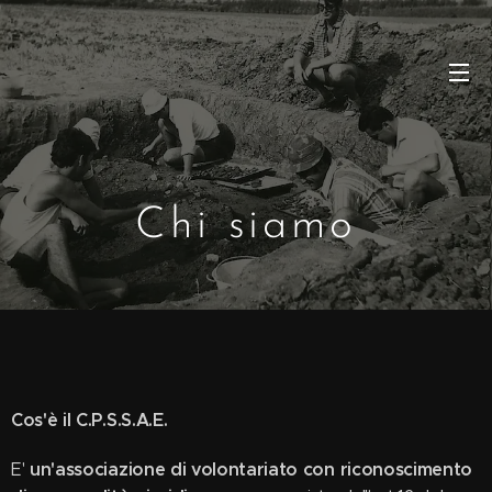
Chi siamo
Cos'è il C.P.S.S.A.E.
un'associazione di volontariato con riconoscimento
E'