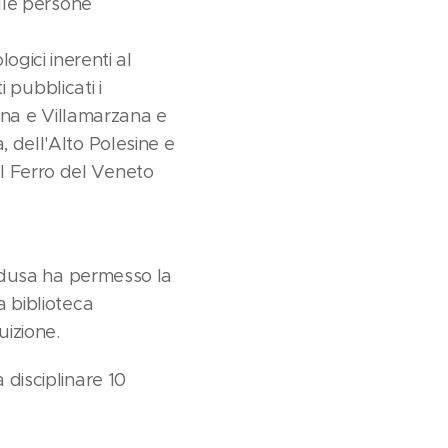
elle persone
gici inerenti al
i pubblicati i
esina e Villamarzana e
, dell'Alto Polesine e
el Ferro del Veneto
 Padusa ha permesso la
a biblioteca
uizione.
 disciplinare 10