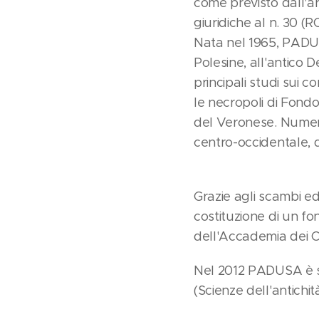
come previsto dall'art
giuridiche al n. 30 
Nata nel 1965, PADUS
Polesine, all'antico De
principali studi sui c
le necropoli di Fondo
del Veronese. Numero
centro-occidentale, d
Grazie agli scambi edi
costituzione di un fon
dell'Accademia dei Co
Nel 2012 PADUSA è stat
(Scienze dell'antichità